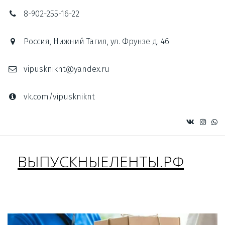
8-902-255-16-22
Россия
,
Нижний Тагил
,
ул. Фрунзе д. 46
vipuskniknt@yandex.ru
vk.com/vipuskniknt
ВЫПУСКНЫЕЛЕНТЫ.РФ